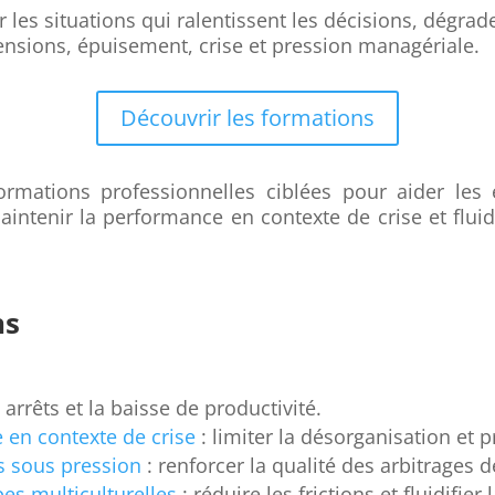
 les situations qui ralentissent les décisions, dégrade
tensions, épuisement, crise et pression managériale.
Découvrir les formations
ations professionnelles ciblées pour aider les e
aintenir la performance en contexte de crise et flui
ns
 arrêts et la baisse de productivité.
e en contexte de crise
: limiter la désorganisation et 
es sous pression
: renforcer la qualité des arbitrages d
es multiculturelles
: réduire les frictions et fluidifier