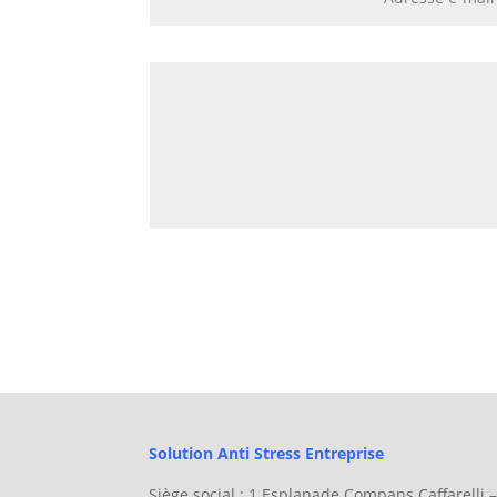
Solution Anti Stress Entreprise
Siège social : 1 Esplanade Compans Caffarell