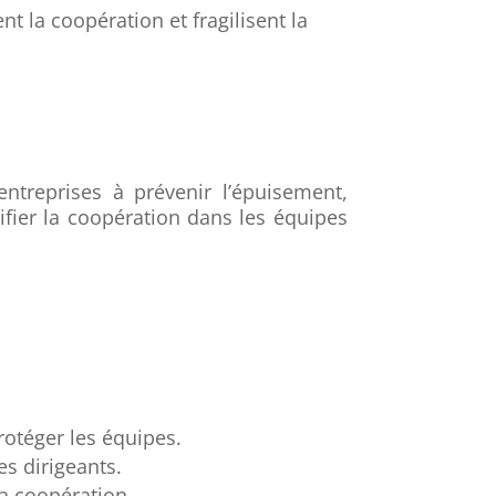
nt la coopération et fragilisent la
ntreprises à prévenir l’épuisement,
difier la coopération dans les équipes
protéger les équipes.
es dirigeants.
 la coopération.