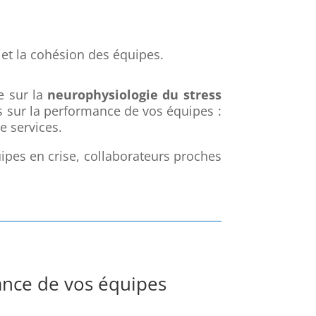
s et la cohésion des équipes.
e sur la
neurophysiologie du stress
s sur la performance de vos équipes :
e services.
uipes en crise, collaborateurs proches
ance de vos équipes