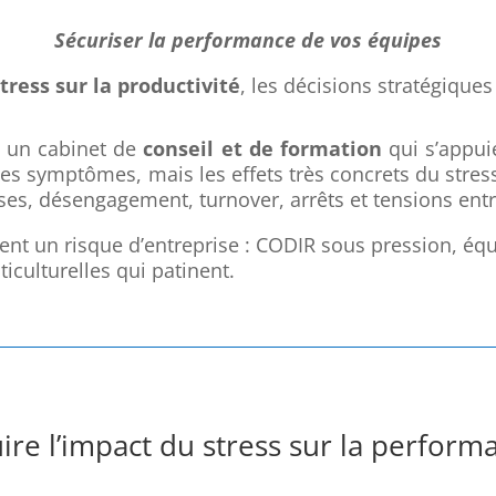
Sécuriser la performance de vos équipes
tress sur la productivité
, les décisions stratégique
 un cabinet de
conseil et de formation
qui s’appui
les symptômes, mais les effets très concrets du stres
ses, désengagement, turnover, arrêts et tensions entr
ent un risque d’entreprise : CODIR sous pression, éq
iculturelles qui patinent.
re l’impact du stress sur la perform