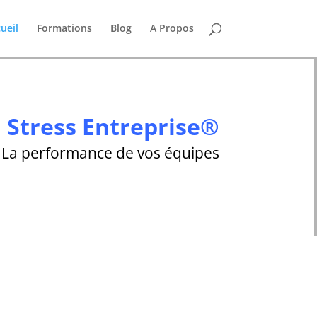
ueil
Formations
Blog
A Propos
i Stress Entreprise®
La performance de vos équipes