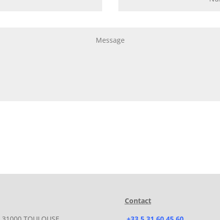
Alternative:
Contact
i – 31000 TOULOUSE
+33 5 31 60 45 60