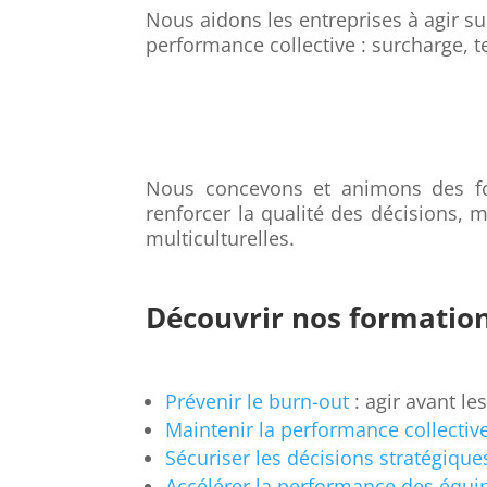
Nous aidons les entreprises à agir sur
performance collective : surcharge, 
Nous concevons et animons des form
renforcer la qualité des décisions, m
multiculturelles.
Découvrir nos formatio
Prévenir le burn-out
: agir avant les
Maintenir la performance collectiv
Sécuriser les décisions stratégiqu
Accélérer la performance des équip