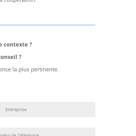
e contexte ?
onseil ?
onse la plus pertinente.